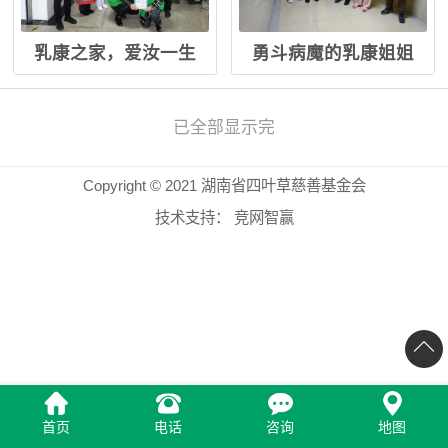
乳康之家，爱汝一生
勇斗病魔的乳康姐姐
已全部显示完
Copyright © 2021 湖南省四叶草慈善基金会
技术支持：
竞网智赢
首页
电话
咨询
地图