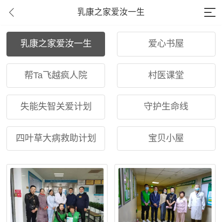
乳康之家爱汝一生
乳康之家爱汝一生
爱心书屋
帮Ta飞越疯人院
村医课堂
失能失智关爱计划
守护生命线
四叶草大病救助计划
宝贝小屋