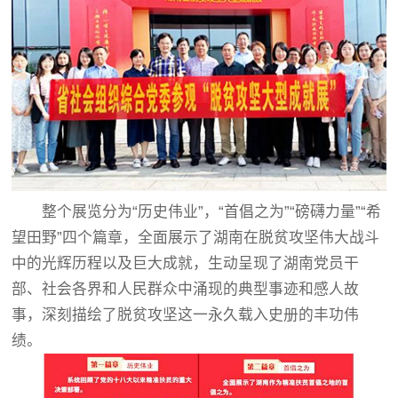
整个展览分为“历史伟业”，“首倡之为”“磅礴力量”“希
望田野”四个篇章，全面展示了湖南在脱贫攻坚伟大战斗
中的光辉历程以及巨大成就，生动呈现了湖南党员干
部、社会各界和人民群众中涌现的典型事迹和感人故
事，深刻描绘了脱贫攻坚这一永久载入史册的丰功伟
绩。